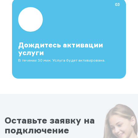
03
Дождитесь активации
услуги
В течении 30 мин. Услуга будет активирована.
Оставьте заявку на
подключение