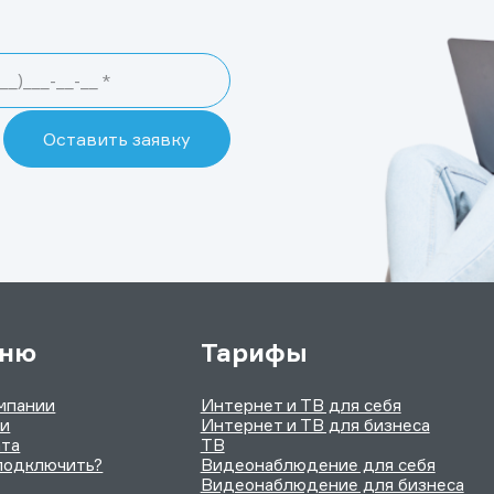
ню
Тарифы
мпании
Интернет и ТВ для себя
ии
Интернет и ТВ для бизнеса
та
ТВ
подключить?
Видеонаблюдение для себя
Видеонаблюдение для бизнеса