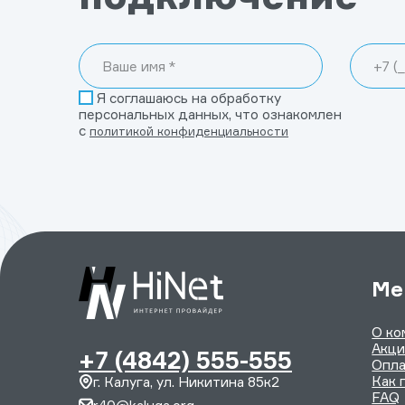
Я соглашаюсь на обработку
персональных данных, что ознакомлен
с
политикой конфиденциальности
Ме
О ко
Акц
+7 (4842) 555-555
Опла
Как 
г. Калуга, ул. Никитина 85к2
FAQ