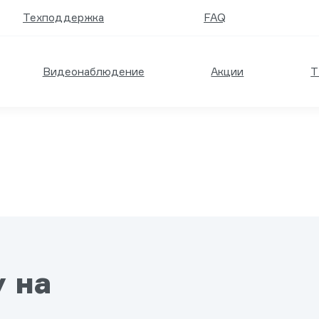
Техподдержка
FAQ
Видеонаблюдение
Акции
Т
у на