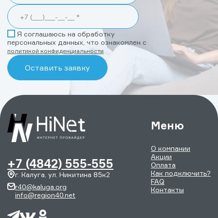
Я соглашаюсь на обработку
персональных данных, что ознакомлен с
политикой конфиденциальности
Меню
О компании
Акции
+7 (4842) 555-555
Оплата
Как подключить?
г. Калуга, ул. Никитина 85к2
FAQ
r40@kaluga.org
Контакты
info@region40.net