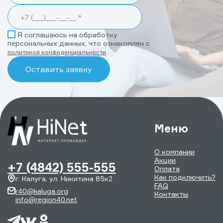
Я соглашаюсь на обработку
персональных данных, что ознакомлен с
политикой конфиденциальности
Меню
О компании
Акции
+7 (4842) 555-555
Оплата
Как подключить?
г. Калуга, ул. Никитина 85к2
FAQ
r40@kaluga.org
Контакты
info@region40.net