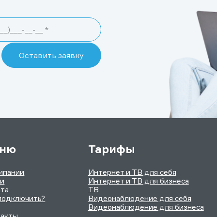
ню
Тарифы
мпании
Интернет и ТВ для себя
ии
Интернет и ТВ для бизнеса
та
ТВ
подключить?
Видеонаблюдение для себя
Видеонаблюдение для бизнеса
такты