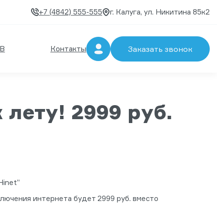
+7 (4842) 555-555
г. Калуга, ул. Никитина 85к2
В
Контакты
Заказать звонок
лету! 2999 руб.
Hinet”
лючения интернета будет 2999 руб. вместо