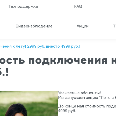
Техподдержка
FAQ
Видеонаблюдение
Акции
Т
ния к лету! 2999 руб. вместо 4999 руб.!
сть подключения к 
.!
Уважаемые абоненты!
Мы запускаем акцию “Лето с 
До конца мая стоимость подк
4999 руб.