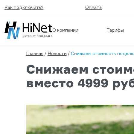
Как подключить?
Оплата
О компании
Тарифы
Главная
/
Новости
/
Снижаем стоимость подключе
Снижаем стоимо
вместо 4999 руб